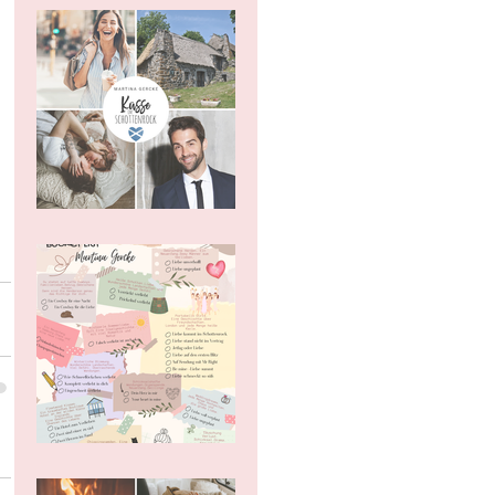
Küsse im Schottenrock
Bücher Liste