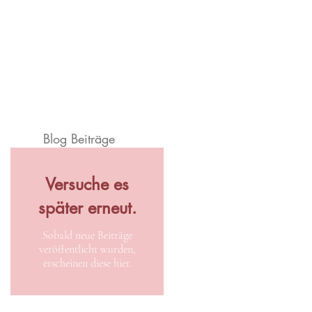
Blog Beiträge
Versuche es
später erneut.
Sobald neue Beiträge
veröffentlicht wurden,
erscheinen diese hier.