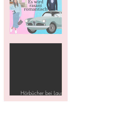
Nicht mehr lange.
Hörbücher bei Lausch
Medien