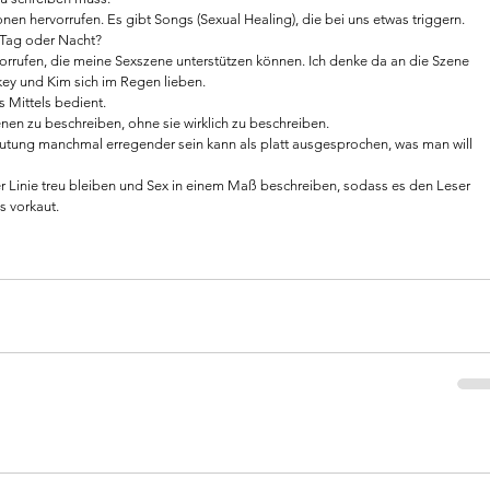
en hervorrufen. Es gibt Songs (Sexual Healing), die bei uns etwas triggern.
 Tag oder Nacht?
rrufen, die meine Sexszene unterstützen können. Ich denke da an die Szene 
ey und Kim sich im Regen lieben.
 Mittels bedient.
enen zu beschreiben, ohne sie wirklich zu beschreiben. 
utung manchmal erregender sein kann als platt ausgesprochen, was man will 
 Linie treu bleiben und Sex in einem Maß beschreiben, sodass es den Leser 
es vorkaut.