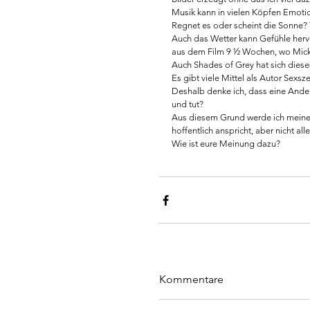
Musik kann in vielen Köpfen Emotion
Regnet es oder scheint die Sonne?
Auch das Wetter kann Gefühle hervo
aus dem Film 9 ½ Wochen, wo Mick
Auch Shades of Grey hat sich dieses
Es gibt viele Mittel als Autor Sexsz
Deshalb denke ich, dass eine Ande
und tut?
Aus diesem Grund werde ich meiner
hoffentlich anspricht, aber nicht all
Wie ist eure Meinung dazu? 
Kommentare