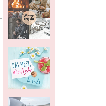
Eine Buch über einen
Neuanfang Das Meer,
die Liebe und ich
Es ist soweit!