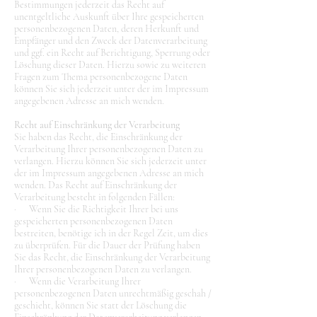
Bestimmungen jederzeit das Recht auf
unentgeltliche Auskunft über Ihre gespeicherten
personenbezogenen Daten, deren Herkunft und
Empfänger und den Zweck der Datenverarbeitung
und ggf. ein Recht auf Berichtigung, Sperrung oder
Löschung dieser Daten. Hierzu sowie zu weiteren
Fragen zum Thema personenbezogene Daten
können Sie sich jederzeit unter der im Impressum
angegebenen Adresse an mich wenden.
Recht auf Einschränkung der Verarbeitung
Sie haben das Recht, die Einschränkung der
Verarbeitung Ihrer personenbezogenen Daten zu
verlangen. Hierzu können Sie sich jederzeit unter
der im Impressum angegebenen Adresse an mich
wenden. Das Recht auf Einschränkung der
Verarbeitung besteht in folgenden Fällen:
· Wenn Sie die Richtigkeit Ihrer bei uns
gespeicherten personenbezogenen Daten
bestreiten, benötige ich in der Regel Zeit, um dies
zu überprüfen. Für die Dauer der Prüfung haben
Sie das Recht, die Einschränkung der Verarbeitung
Ihrer personenbezogenen Daten zu verlangen.
· Wenn die Verarbeitung Ihrer
personenbezogenen Daten unrechtmäßig geschah /
geschieht, können Sie statt der Löschung die