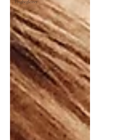
Flugbegleiter