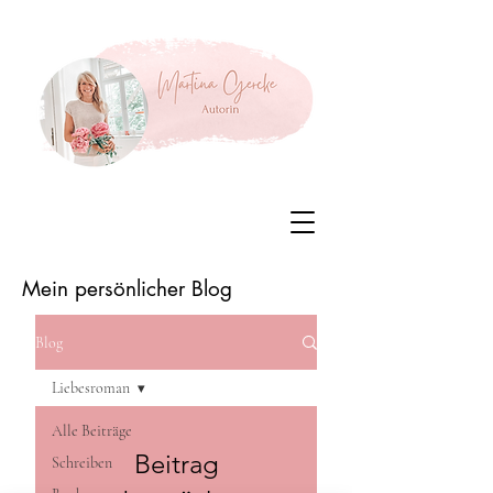
Mein persönlicher Blog
Blog
Liebesroman
Alle Beiträge
Beitrag
Schreiben